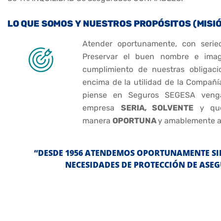
LO QUE SOMOS Y NUESTROS PROPÓSITOS (MISI
Atender oportunamente, con serie
Preservar el buen nombre e imag
cumplimiento de nuestras obligac
encima de la utilidad de la Compañí
piense en Seguros SEGESA ven
empresa
SERIA, SOLVENTE
y qu
manera
OPORTUNA
y amablemente al
“DESDE 1956 ATENDEMOS OPORTUNAMENTE SIN
NECESIDADES DE PROTECCIÓN DE ASE