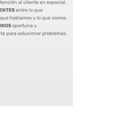
tención al cliente en especial.
RENTES
entre lo que
o que hablamos y lo que somos.
RNOS
oportuna y
e para solucionar problemas.