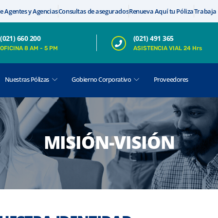
e Agentes y Agencias
Consultas de asegurados
Renueva Aquí tu Póliza
Trabaja
(021) 660 200
(021) 491 365
OFICINA 8 AM - 5 PM
ASISTENCIA VIAL 24 Hrs
Nuestras Pólizas
Gobierno Corporativo
Proveedores
MISIÓN-VISIÓN